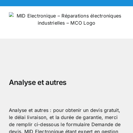
Skip
to
content
Analyse et autres
Analyse et autres : pour obtenir un devis gratuit,
le délai livraison, et la durée de garantie, merci
de remplir ci-dessous le formulaire Demande de
devis. MID Electronique étant expert en gestion