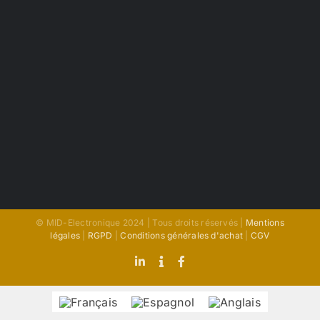
© MID-Electronique 2024 | Tous droits réservés |
Mentions
légales
|
RGPD
|
Conditions générales d'achat
|
CGV
LinkedIn
Indeed
Facebook