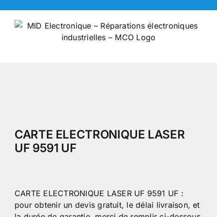
Skip
to
content
CARTE ELECTRONIQUE LASER
UF 9591 UF
CARTE ELECTRONIQUE LASER UF 9591 UF :
pour obtenir un devis gratuit, le délai livraison, et
la durée de garantie, merci de remplir ci-dessous