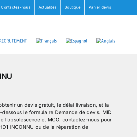
Contactez-nous
Actualités
Boutique
Panier devis
RECRUTEMENT
NNU
r un devis gratuit, le délai livraison, et la
ci-dessous le formulaire Demande de devis. MID
 de l’obsolescence et MCO, contactez-nous pour
D1 INCONNU ou de la réparation de