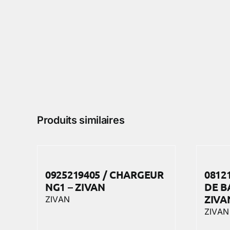
Produits similaires
0925219405 / CHARGEUR
0812
NG1 – ZIVAN
DE B
ZIVA
ZIVAN
ZIVAN