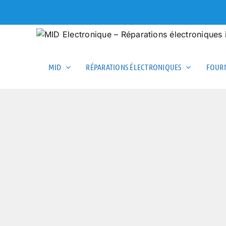
Skip
to
content
MID
RÉPARATIONS ÉLECTRONIQUES
FOURN