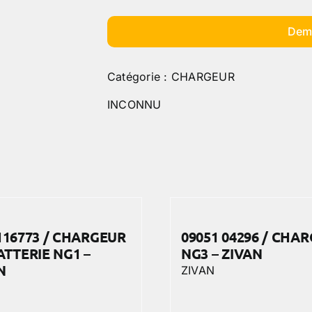
Dem
Catégorie :
CHARGEUR
INCONNU
116773 / CHARGEUR
09051 04296 / CHA
ATTERIE NG1 –
NG3 – ZIVAN
N
ZIVAN