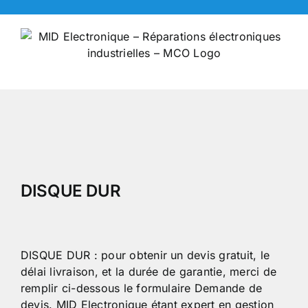
Skip
to
content
DISQUE DUR
DISQUE DUR : pour obtenir un devis gratuit, le
délai livraison, et la durée de garantie, merci de
remplir ci-dessous le formulaire Demande de
devis. MID Electronique étant expert en gestion