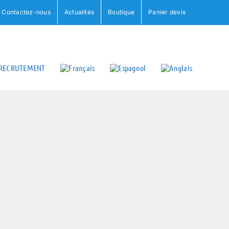
Contactez-nous
Actualités
Boutique
Panier devis
RECRUTEMENT