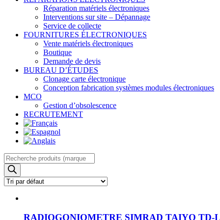
Réparation matériels électroniques
Interventions sur site – Dépannage
Service de collecte
FOURNITURES ÉLECTRONIQUES
Vente matériels électroniques
Boutique
Demande de devis
BUREAU D’ÉTUDES
Clonage carte électronique
Conception fabrication systèmes modules électroniques
MCO
Gestion d’obsolescence
RECRUTEMENT
Recherche
de
produits
RADIOGONIOMETRE SIMRAD TAIYO TD-L