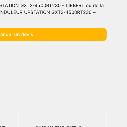
ATION GXT2-4500RT230 – LIEBERT ou de la
 ONDULEUR UPSTATION GXT2-4500RT230 –
ander un devis