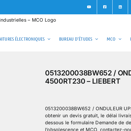
ITURES ÉLECTRONIQUES
BUREAU D’ÉTUDES
MCO
0513200038BW652 / ON
4500RT230 – LIEBERT
0513200038BW652 / ONDULEUR UPST
obtenir un devis gratuit, le délai livra
dessous le formulaire Demande de dev
l’obsolescence et MCO, contactez-no