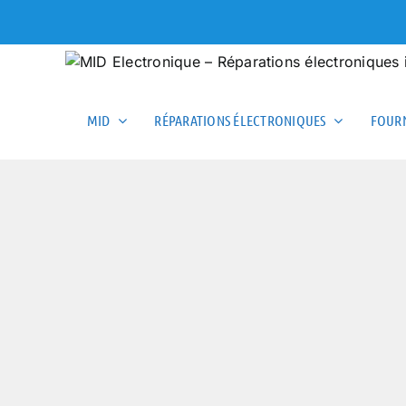
Skip
to
content
MID
RÉPARATIONS ÉLECTRONIQUES
FOURN