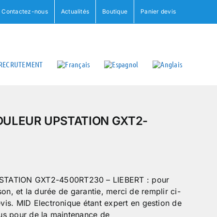
Contactez-nous
Actualités
Boutique
Panier devis
RECRUTEMENT
DULEUR UPSTATION GXT2-
ATION GXT2-4500RT230 – LIEBERT : pour
ison, et la durée de garantie, merci de remplir ci-
is. MID Electronique étant expert en gestion de
us pour de la maintenance de