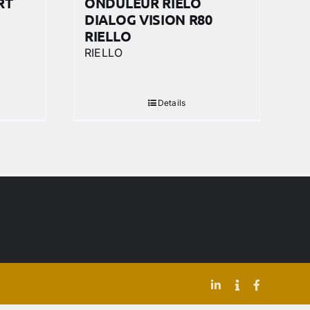
RT
ONDULEUR RIELO
DIALOG VISION R80
RIELLO
RIELLO
Details
LinkedIn
Indeed
Facebook