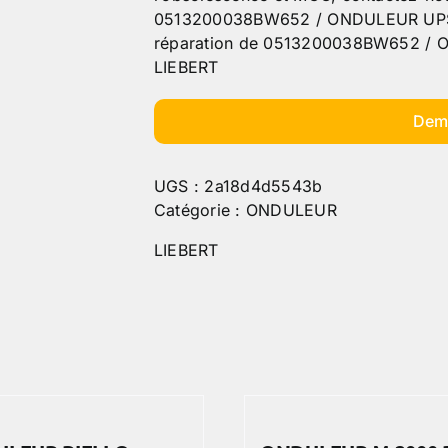
0513200038BW652 / ONDULEUR UPST
réparation de 0513200038BW652 /
LIEBERT
Dem
UGS :
2a18d4d5543b
Catégorie :
ONDULEUR
LIEBERT