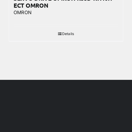
ECT OMRON
OMRON
Details