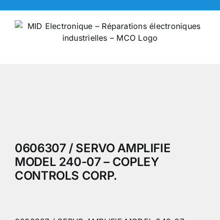
Skip
to
content
0606307 / SERVO AMPLIFIE
MODEL 240-07 – COPLEY
CONTROLS CORP.