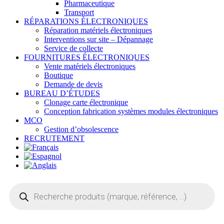
Pharmaceutique
Transport
RÉPARATIONS ÉLECTRONIQUES
Réparation matériels électroniques
Interventions sur site – Dépannage
Service de collecte
FOURNITURES ÉLECTRONIQUES
Vente matériels électroniques
Boutique
Demande de devis
BUREAU D’ÉTUDES
Clonage carte électronique
Conception fabrication systèmes modules électroniques
MCO
Gestion d’obsolescence
RECRUTEMENT
Recherche
de
produits