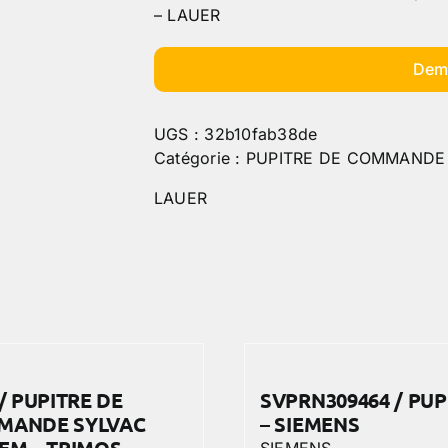
– LAUER
Dem
UGS :
32b10fab38de
Catégorie :
PUPITRE DE COMMANDE
LAUER
 / PUPITRE DE
SVPRN309464 / PUP
MANDE SYLVAC
– SIEMENS