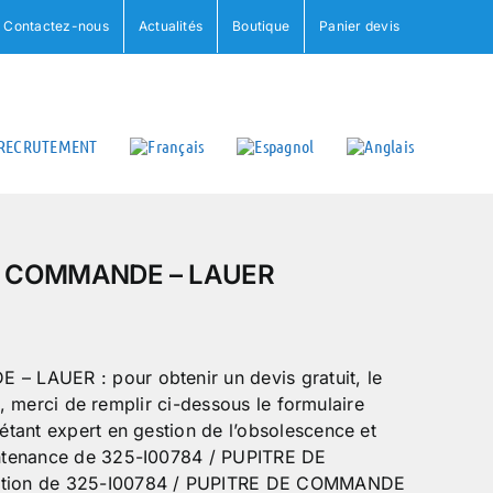
Contactez-nous
Actualités
Boutique
Panier devis
RECRUTEMENT
DE COMMANDE – LAUER
 LAUER : pour obtenir un devis gratuit, le
e, merci de remplir ci-dessous le formulaire
tant expert en gestion de l’obsolescence et
ntenance de 325-I00784 / PUPITRE DE
ation de 325-I00784 / PUPITRE DE COMMANDE