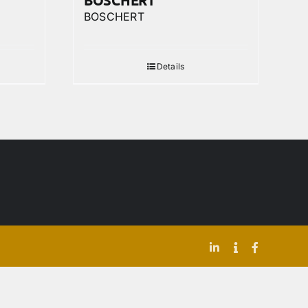
BOSCHERT
BOSCHERT
Details
LinkedIn
Indeed
Facebook