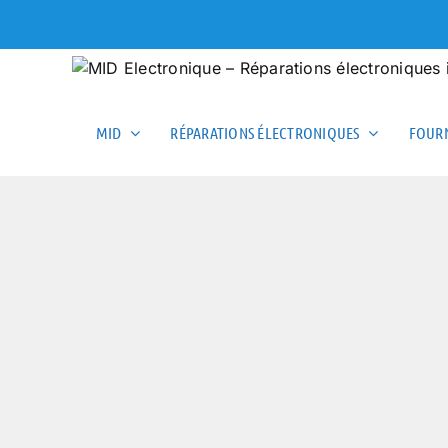
Skip
to
content
MID
RÉPARATIONS ÉLECTRONIQUES
FOURN