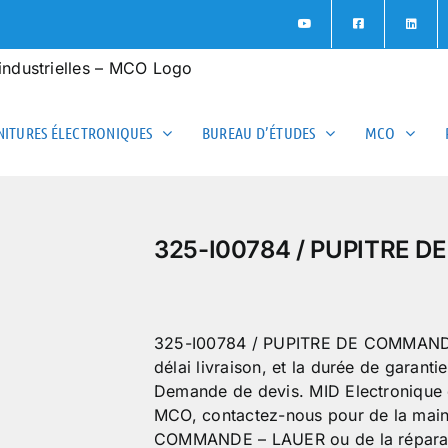
ITURES ÉLECTRONIQUES
BUREAU D’ÉTUDES
MCO
325-I00784 / PUPITRE 
325-I00784 / PUPITRE DE COMMANDE –
délai livraison, et la durée de garanti
Demande de devis. MID Electronique é
MCO, contactez-nous pour de la mai
COMMANDE – LAUER ou de la répar