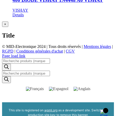
400 DIODE VISHAY 1N4448 A0 VISHAY
VISHAY
Details
Close
×
product
quick
Title
view
© MID-Electronique 2024 | Tous droits réservés |
Mentions légales
|
RGPD
|
Conditions générales d'achat
|
CGV
LinkedIn
Indeed
Facebook
Page load link
Recherche
de
produits
Recherche
de
produits
This site is registered on
wpml.org
as a development site. Switch to a
production site key to
remove this banner
.