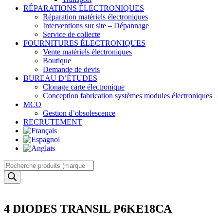
RÉPARATIONS ÉLECTRONIQUES
Réparation matériels électroniques
Interventions sur site – Dépannage
Service de collecte
FOURNITURES ÉLECTRONIQUES
Vente matériels électroniques
Boutique
Demande de devis
BUREAU D’ÉTUDES
Clonage carte électronique
Conception fabrication systèmes modules électroniques
MCO
Gestion d’obsolescence
RECRUTEMENT
Recherche
de
produits
4 DIODES TRANSIL P6KE18CA