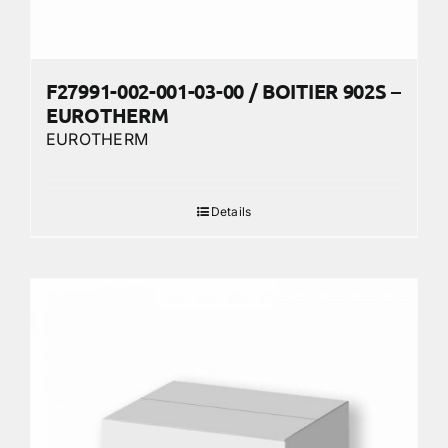
F27991-002-001-03-00 / BOITIER 902S –
EUROTHERM
EUROTHERM
Details