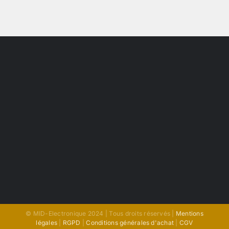
© MID-Electronique 2024 | Tous droits réservés |
Mentions
légales
|
RGPD
|
Conditions générales d'achat
|
CGV