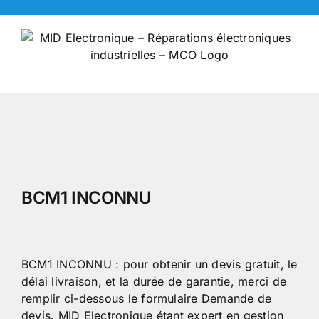
Skip
to
content
BCM1 INCONNU
BCM1 INCONNU : pour obtenir un devis gratuit, le
délai livraison, et la durée de garantie, merci de
remplir ci-dessous le formulaire Demande de
devis. MID Electronique étant expert en gestion