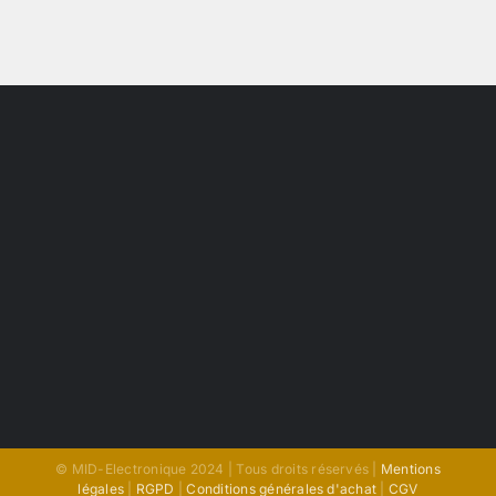
© MID-Electronique 2024 | Tous droits réservés |
Mentions
légales
|
RGPD
|
Conditions générales d'achat
|
CGV