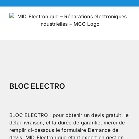
Skip
to
content
BLOC ELECTRO
BLOC ELECTRO : pour obtenir un devis gratuit, le
délai livraison, et la durée de garantie, merci de
remplir ci-dessous le formulaire Demande de
devis. MID Electronique étant expert en gestion