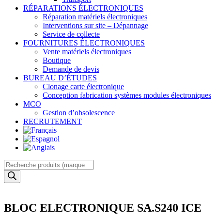
RÉPARATIONS ÉLECTRONIQUES
Réparation matériels électroniques
Interventions sur site – Dépannage
Service de collecte
FOURNITURES ÉLECTRONIQUES
Vente matériels électroniques
Boutique
Demande de devis
BUREAU D’ÉTUDES
Clonage carte électronique
Conception fabrication systèmes modules électroniques
MCO
Gestion d’obsolescence
RECRUTEMENT
Recherche
de
produits
BLOC ELECTRONIQUE SA.S240 ICE