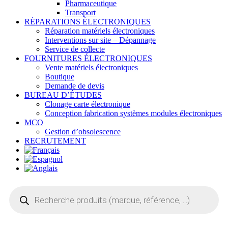
Pharmaceutique
Transport
RÉPARATIONS ÉLECTRONIQUES
Réparation matériels électroniques
Interventions sur site – Dépannage
Service de collecte
FOURNITURES ÉLECTRONIQUES
Vente matériels électroniques
Boutique
Demande de devis
BUREAU D’ÉTUDES
Clonage carte électronique
Conception fabrication systèmes modules électroniques
MCO
Gestion d’obsolescence
RECRUTEMENT
Recherche
de
produits