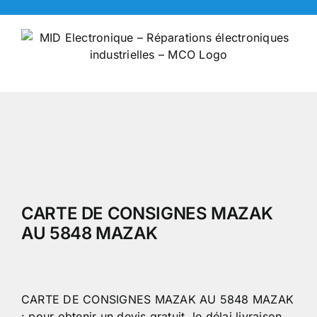
Skip
to
content
CARTE DE CONSIGNES MAZAK
AU 5848 MAZAK
CARTE DE CONSIGNES MAZAK AU 5848 MAZAK
: pour obtenir un devis gratuit, le délai livraison,