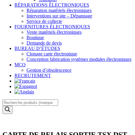
RÉPARATIONS ÉLECTRONIQUES
Réparation matériels électroniques
Interventions sur site – Dépannage
Service de collecte
FOURNITURES ÉLECTRONIQUES
Vente matériels électroniques
Boutique
Demande de devis
BUREAU D’ÉTUDES
Clonage carte électronique
Conception fabrication systèmes modules électroniques
MCO
Gestion d’obsolescence
RECRUTEMENT
Recherche
de
produits
CARTE DE RELAIS SORTIE TSX DST