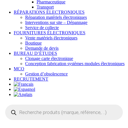
Pharmaceutique
Transport
RÉPARATIONS ÉLECTRONIQUES
Réparation matériels électroniques
Interventions sur site – Dépannage
Service de collecte
FOURNITURES ÉLECTRONIQUES
Vente matériels électroniques
Boutique
Demande de devis
BUREAU D’ÉTUDES
Clonage carte électronique
Conception fabrication systèmes modules électroniques
MCO
Gestion d’obsolescence
RECRUTEMENT
Recherche
de
produits