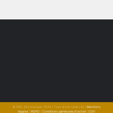
© MID-Electronique 2024 | Tous droits réservés |
Mentions
légales
|
RGPD
|
Conditions générales d'achat
|
CGV