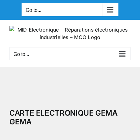
Skip
Go to...
to
content
Go to...
CARTE ELECTRONIQUE GEMA
GEMA