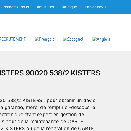
Contactez-nous
Actualités
Boutique
Panier devis
RECRUTEMENT
STERS 90020 538/2 KISTERS
538/2 KISTERS : pour obtenir un devis
e de garantie, merci de remplir ci-dessous le
ctronique étant expert en gestion de
us pour de la maintenance de CARTE
 KISTERS ou de la réparation de CARTE