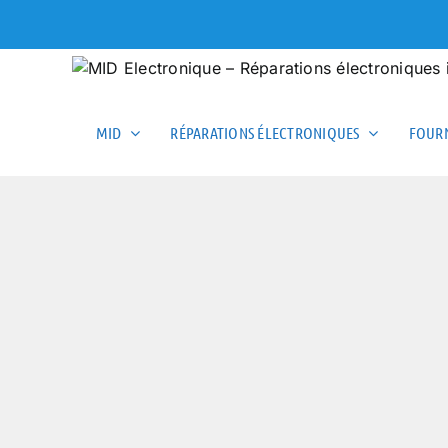
Skip
to
content
MID
RÉPARATIONS ÉLECTRONIQUES
FOURN