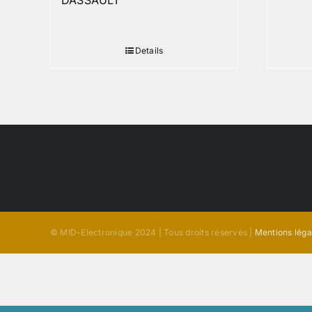
DASSAULT
Details
© MID-Electronique 2024 | Tous droits réservés |
Mentions léga