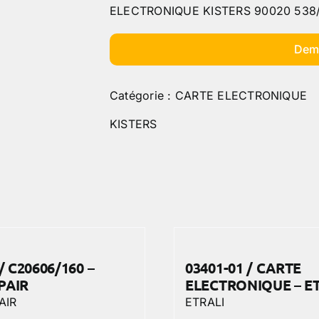
ELECTRONIQUE KISTERS 90020 538/
Dem
Catégorie :
CARTE ELECTRONIQUE
KISTERS
/ C20606/160 –
03401-01 / CARTE
PAIR
ELECTRONIQUE – E
AIR
ETRALI