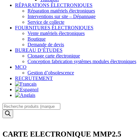
RÉPARATIONS ÉLECTRONIQUES
Réparation matériels électroniques
Interventions sur site – Dépannage
Service de collecte
FOURNITURES ÉLECTRONIQUES
Vente matériels électroniques
Boutique
Demande de devis
BUREAU D’ÉTUDES
Clonage carte électronique
Conception fabrication systèmes modules électroniques
MCO
Gestion d’obsolescence
RECRUTEMENT
Recherche
de
produits
CARTE ELECTRONIQUE MMP2.5