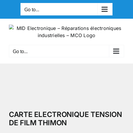
Skip
Go to...
to
content
Go to...
CARTE ELECTRONIQUE TENSION
DE FILM THIMON