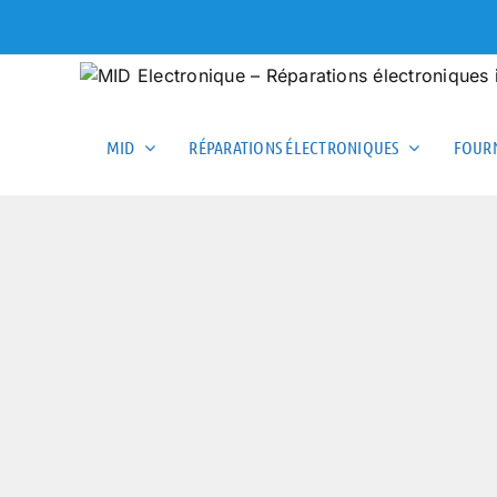
Skip
to
content
MID
RÉPARATIONS ÉLECTRONIQUES
FOURN