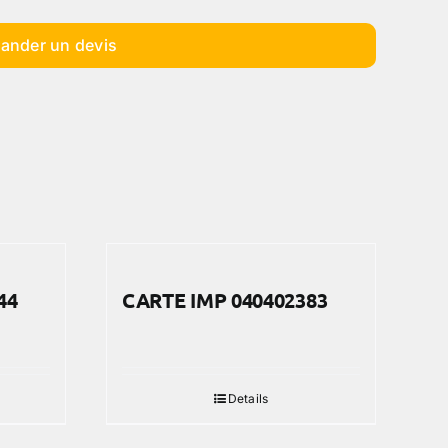
ander un devis
44
CARTE IMP 040402383
Details