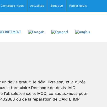
Contactez-nous
Actualités
Boutique
Panier devis
RECRUTEMENT
 devis gratuit, le délai livraison, et la durée
sous le formulaire Demande de devis. MID
 de l’obsolescence et MCO, contactez-nous pour
402383 ou de la réparation de CARTE IMP