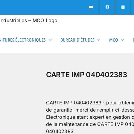
ITURES ÉLECTRONIQUES
BUREAU D’ÉTUDES
MCO
CARTE IMP 040402383
CARTE IMP 040402383 : pour obtenir un
de garantie, merci de remplir ci-des
Electronique étant expert en gestion
de la maintenance de CARTE IMP 040
040402383