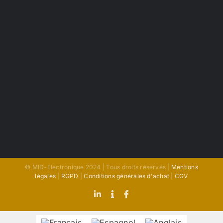
© MID-Electronique 2024 | Tous droits réservés |
Mentions
légales
|
RGPD
|
Conditions générales d'achat
|
CGV
LinkedIn
Indeed
Facebook