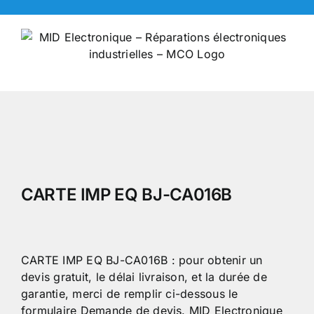
Skip
to
content
CARTE IMP EQ BJ-CA016B
CARTE IMP EQ BJ-CA016B : pour obtenir un
devis gratuit, le délai livraison, et la durée de
garantie, merci de remplir ci-dessous le
formulaire Demande de devis. MID Electronique