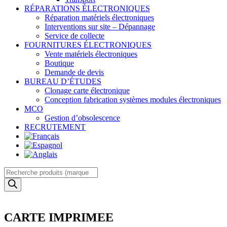
RÉPARATIONS ÉLECTRONIQUES
Réparation matériels électroniques
Interventions sur site – Dépannage
Service de collecte
FOURNITURES ÉLECTRONIQUES
Vente matériels électroniques
Boutique
Demande de devis
BUREAU D’ÉTUDES
Clonage carte électronique
Conception fabrication systèmes modules électroniques
MCO
Gestion d’obsolescence
RECRUTEMENT
Recherche
de
produits
CARTE IMPRIMEE