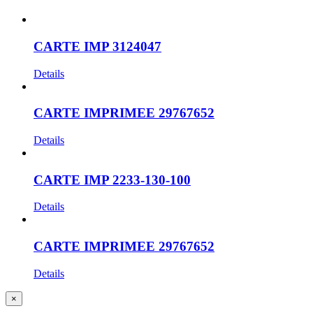
CARTE IMP 3124047
Details
CARTE IMPRIMEE 29767652
Details
CARTE IMP 2233-130-100
Details
CARTE IMPRIMEE 29767652
Details
Close
×
product