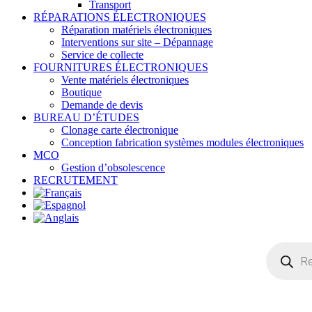
Transport
RÉPARATIONS ÉLECTRONIQUES
Réparation matériels électroniques
Interventions sur site – Dépannage
Service de collecte
FOURNITURES ÉLECTRONIQUES
Vente matériels électroniques
Boutique
Demande de devis
BUREAU D’ÉTUDES
Clonage carte électronique
Conception fabrication systèmes modules électroniques
MCO
Gestion d’obsolescence
RECRUTEMENT
Recherche
de
produits