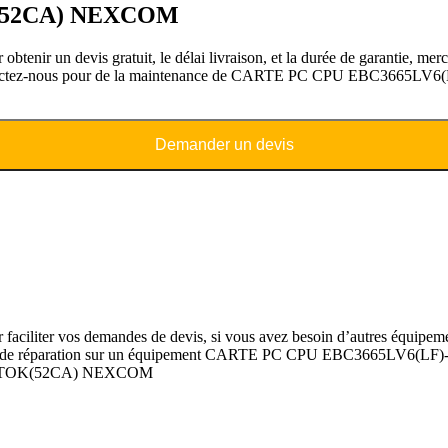
(52CA) NEXCOM
evis gratuit, le délai livraison, et la durée de garantie, merci 
, contactez-nous pour de la maintenance de CARTE PC CPU EBC366
Demander un devis
os demandes de devis, si vous avez besoin d’autres équipements é
z besoin de réparation sur un équipement CARTE PC CPU EBC3665LV6
LF)-TOK(52CA) NEXCOM