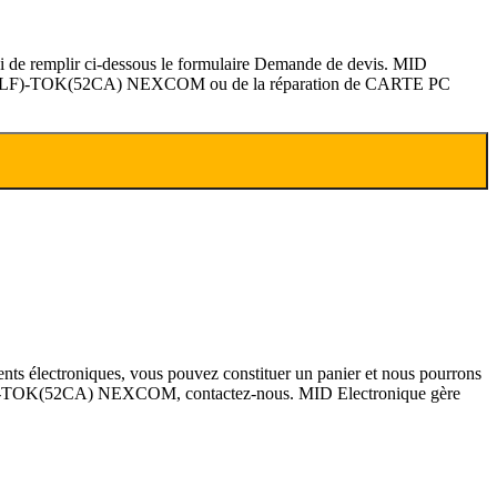
de remplir ci-dessous le formulaire Demande de devis. MID
5LV6(LF)-TOK(52CA) NEXCOM ou de la réparation de CARTE PC
lectroniques, vous pouvez constituer un panier et nous pourrons
(LF)-TOK(52CA) NEXCOM, contactez-nous. MID Electronique gère