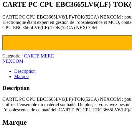
CARTE PC CPU EBC3665LV6(LF)-TOK
CARTE PC CPU EBC3665LV6(LF)-TOK(52CA) NEXCOM : pour obtenir un d
Electronique étant expert en gestion de l’obsolescence et MCO
CPU EBC3665LV6(LF)-TOK(52CA) NEXCOM
Catégorie :
CARTE MERE
NEXCOM
Description
Marque
Description
CARTE PC CPU EBC3665LV6(LF)-TOK(52CA) NEXCOM : pour faciliter v
chiffrer l’ensemble du matériel souhaité. De plus, si vous ave
l’obsolescence de ce matériel :CARTE PC CPU EBC3665LV6(
Marque