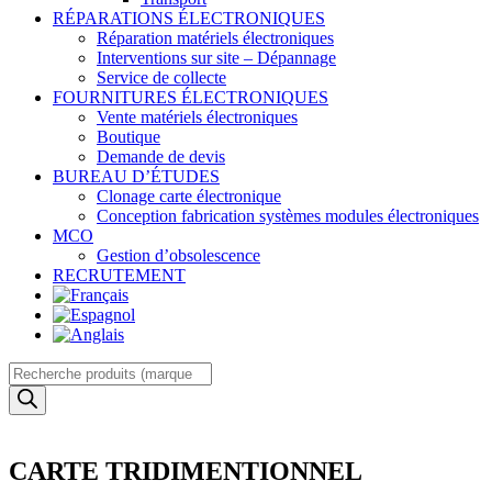
RÉPARATIONS ÉLECTRONIQUES
Réparation matériels électroniques
Interventions sur site – Dépannage
Service de collecte
FOURNITURES ÉLECTRONIQUES
Vente matériels électroniques
Boutique
Demande de devis
BUREAU D’ÉTUDES
Clonage carte électronique
Conception fabrication systèmes modules électroniques
MCO
Gestion d’obsolescence
RECRUTEMENT
Recherche
de
produits
CARTE TRIDIMENTIONNEL