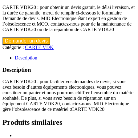
CARTE VDK20 : pour obtenir un devis gratuit, le délai livraison, et
la durée de garantie, merci de remplir ci-dessous le formulaire
Demande de devis. MID Electronique étant expert en gestion de
l’obsolescence et MCO, contactez-nous pour de la maintenance de
CARTE VDK20 ou de la réparation de CARTE VDK20
Demander un devis
Catégorie :
CARTE VDK
Description
Description
CARTE VDK20 : pour faciliter vos demandes de devis, si vous
avez besoin d’autres équipements électroniques, vous pouvez
constituer un panier et nous pourrons chiffrer l’ensemble du matériel
souhaité. De plus, si vous avez besoin de réparation sur un
équipement CARTE VDK20, contactez-nous. MID Electronique
gère l’obsolescence de ce matériel :CARTE VDK20
Produits similaires