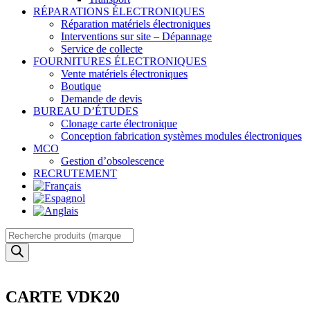
RÉPARATIONS ÉLECTRONIQUES
Réparation matériels électroniques
Interventions sur site – Dépannage
Service de collecte
FOURNITURES ÉLECTRONIQUES
Vente matériels électroniques
Boutique
Demande de devis
BUREAU D’ÉTUDES
Clonage carte électronique
Conception fabrication systèmes modules électroniques
MCO
Gestion d’obsolescence
RECRUTEMENT
Recherche
de
produits
CARTE VDK20