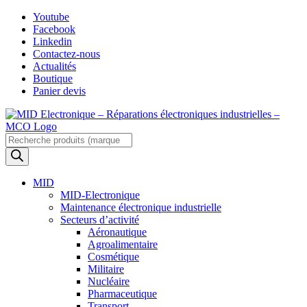
Skip
Youtube
to
Facebook
content
Linkedin
Contactez-nous
Actualités
Boutique
Panier devis
Recherche
de
produits
MID
MID-Electronique
Maintenance électronique industrielle
Secteurs d’activité
Aéronautique
Agroalimentaire
Cosmétique
Militaire
Nucléaire
Pharmaceutique
Transport