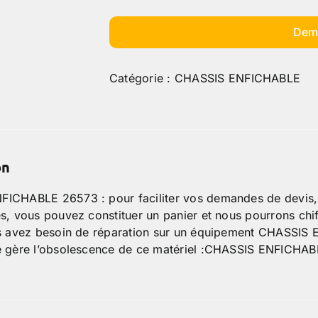
Dem
Catégorie :
CHASSIS ENFICHABLE
on
ICHABLE 26573 : pour faciliter vos demandes de devis, 
s, vous pouvez constituer un panier et nous pourrons chif
us avez besoin de réparation sur un équipement CHASSI
e gère l’obsolescence de ce matériel :CHASSIS ENFICHA