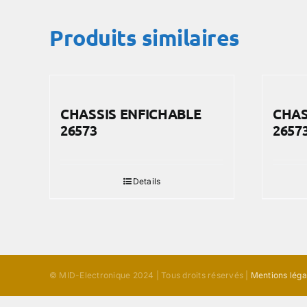
Produits similaires
CHASSIS ENFICHABLE
CHAS
26573
2657
Details
© MID-Electronique 2024 | Tous droits réservés |
Mentions léga