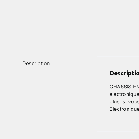
Description
Descripti
CHASSIS ENF
électronique
plus, si vo
Electroniqu