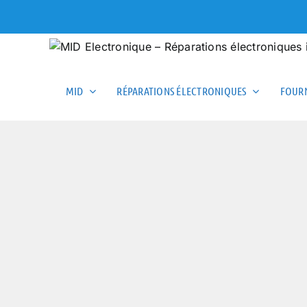
Skip
to
content
MID
RÉPARATIONS ÉLECTRONIQUES
FOURN