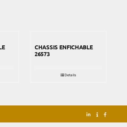
LE
CHASSIS ENFICHABLE
26573
Details
LinkedIn
Indeed
Facebook