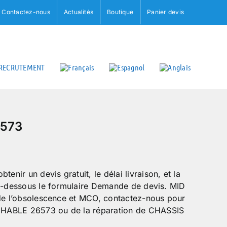
Contactez-nous
Actualités
Boutique
Panier devis
RECRUTEMENT
6573
ir un devis gratuit, le délai livraison, et la
ci-dessous le formulaire Demande de devis. MID
 de l’obsolescence et MCO, contactez-nous pour
CHABLE 26573 ou de la réparation de CHASSIS