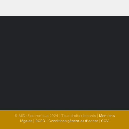
© MID-Electronique 2024 | Tous droits réservés |
Mentions
légales
|
RGPD
|
Conditions générales d'achat
|
CGV