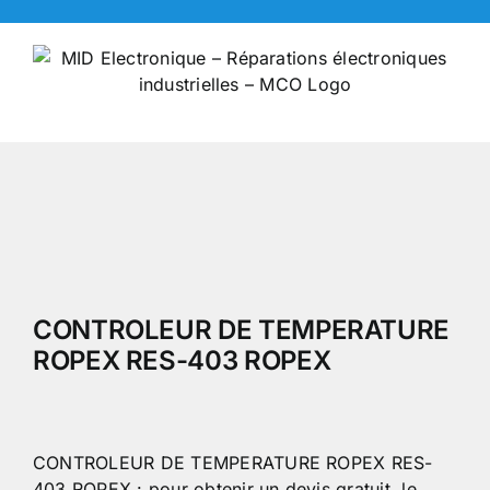
Skip
to
content
CONTROLEUR DE TEMPERATURE
ROPEX RES-403 ROPEX
CONTROLEUR DE TEMPERATURE ROPEX RES-
403 ROPEX : pour obtenir un devis gratuit, le