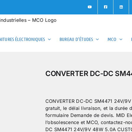
ITURES ÉLECTRONIQUES
BUREAU D’ÉTUDES
MCO
CONVERTER DC-DC SM44
CONVERTER DC-DC SM4471 24V/9V 48
gratuit, le délai livraison, et la duré
formulaire Demande de devis. MID Ele
l’obsolescence et MCO, contactez-n
DC SM4471 24V/9V 48W 5.0A CUSTO