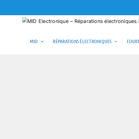
Skip
to
content
MID
RÉPARATIONS ÉLECTRONIQUES
FOURN