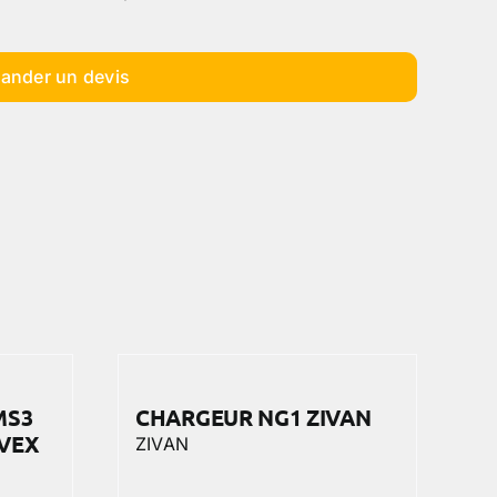
ander un devis
MS3
CHARGEUR NG1 ZIVAN
RVEX
ZIVAN