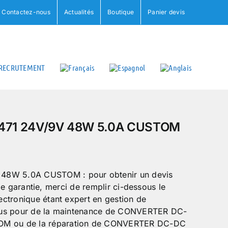
Contactez-nous
Actualités
Boutique
Panier devis
RECRUTEMENT
71 24V/9V 48W 5.0A CUSTOM
W 5.0A CUSTOM : pour obtenir un devis
e de garantie, merci de remplir ci-dessous le
ctronique étant expert en gestion de
ous pour de la maintenance de CONVERTER DC-
M ou de la réparation de CONVERTER DC-DC