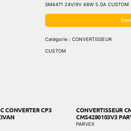
SM4471 24V/9V 48W 5.0A CUSTOM
Dem
Catégorie :
CONVERTISSEUR
CUSTOM
C CONVERTER CP3
CONVERTISSEUR C
ZIVAN
CMS4280103V3 PA
PARVEX