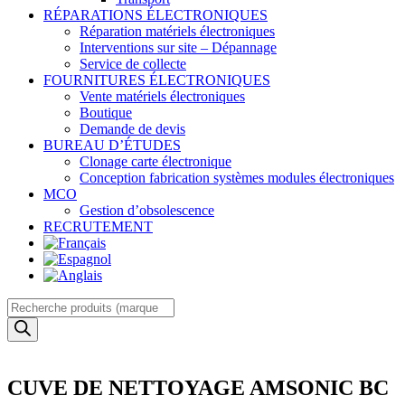
RÉPARATIONS ÉLECTRONIQUES
Réparation matériels électroniques
Interventions sur site – Dépannage
Service de collecte
FOURNITURES ÉLECTRONIQUES
Vente matériels électroniques
Boutique
Demande de devis
BUREAU D’ÉTUDES
Clonage carte électronique
Conception fabrication systèmes modules électroniques
MCO
Gestion d’obsolescence
RECRUTEMENT
Recherche
de
produits
CUVE DE NETTOYAGE AMSONIC BC