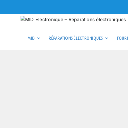
Skip
to
content
MID
RÉPARATIONS ÉLECTRONIQUES
FOURN