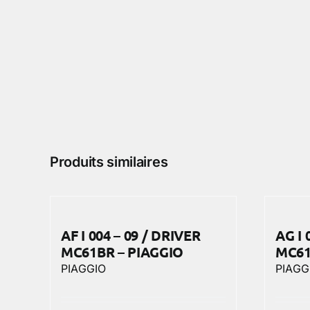
Produits similaires
AF I 004 – 09 / DRIVER
AG I 
MC61BR – PIAGGIO
MC61
PIAGGIO
PIAGG