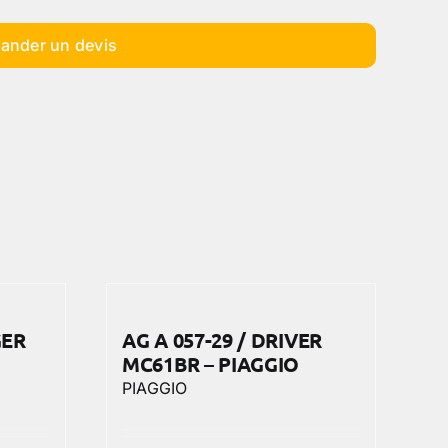
ander un devis
GER
AG A 057-29 / DRIVER
MC61BR – PIAGGIO
PIAGGIO