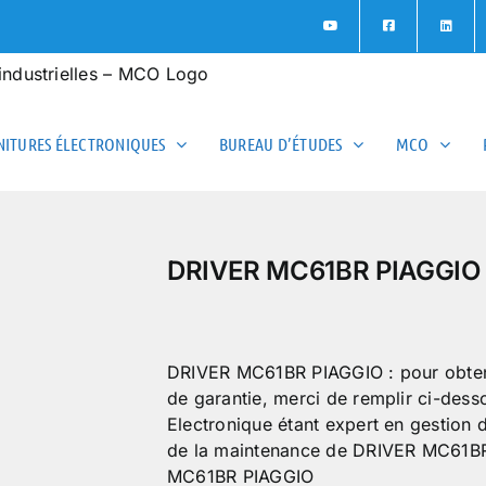
ITURES ÉLECTRONIQUES
BUREAU D’ÉTUDES
MCO
DRIVER MC61BR PIAGGIO
DRIVER MC61BR PIAGGIO : pour obtenir 
de garantie, merci de remplir ci-des
Electronique étant expert en gestion
de la maintenance de DRIVER MC61BR
MC61BR PIAGGIO