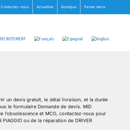
Contactez-nous
Actualités
Boutique
Panier devis
RECRUTEMENT
un devis gratuit, le délai livraison, et la durée
sous le formulaire Demande de devis. MID
 de l’obsolescence et MCO, contactez-nous pour
 PIAGGIO ou de la réparation de DRIVER