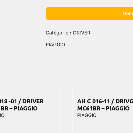
Dem
Catégorie :
DRIVER
PIAGGIO
018 -01 / DRIVER
AH C 016-11 / DRIV
BR – PIAGGIO
MC61BR – PIAGGIO
IO
PIAGGIO