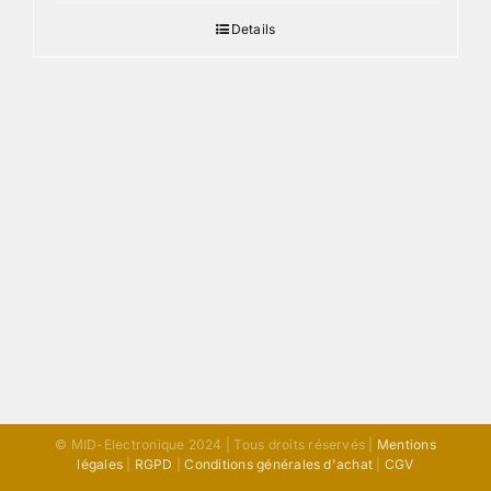
Details
© MID-Electronique 2024 | Tous droits réservés |
Mentions
légales
|
RGPD
|
Conditions générales d'achat
|
CGV