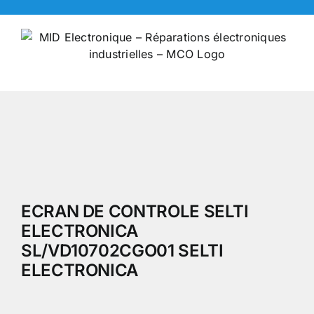
Skip
to
content
ECRAN DE CONTROLE SELTI
ELECTRONICA
SL/VD10702CGO01 SELTI
ELECTRONICA