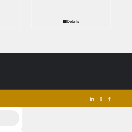
Details
LinkedIn
Indeed
Facebook