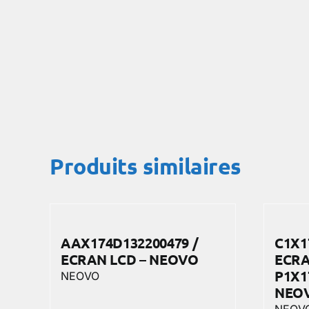
Produits similaires
AAX174D132200479 /
C1X1
ECRAN LCD – NEOVO
ECRA
P1X1
NEOVO
NEO