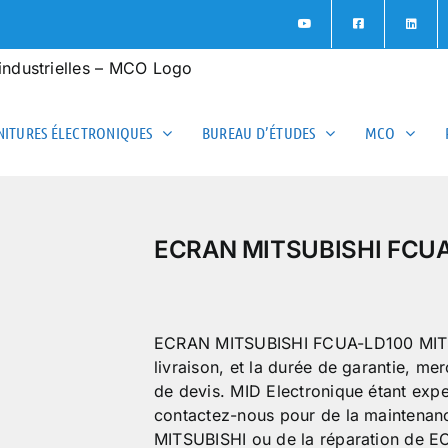
ITURES ÉLECTRONIQUES
BUREAU D’ÉTUDES
MCO
ECRAN MITSUBISHI FCUA
ECRAN MITSUBISHI FCUA-LD100 MITSUBI
livraison, et la durée de garantie, m
de devis. MID Electronique étant exp
contactez-nous pour de la mainten
MITSUBISHI ou de la réparation de