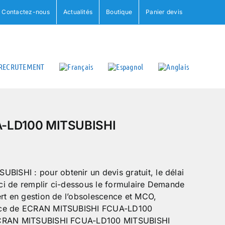
Contactez-nous
Actualités
Boutique
Panier devis
RECRUTEMENT
-LD100 MITSUBISHI
SHI : pour obtenir un devis gratuit, le délai
erci de remplir ci-dessous le formulaire Demande
ert en gestion de l’obsolescence et MCO,
ance de ECRAN MITSUBISHI FCUA-LD100
 ECRAN MITSUBISHI FCUA-LD100 MITSUBISHI