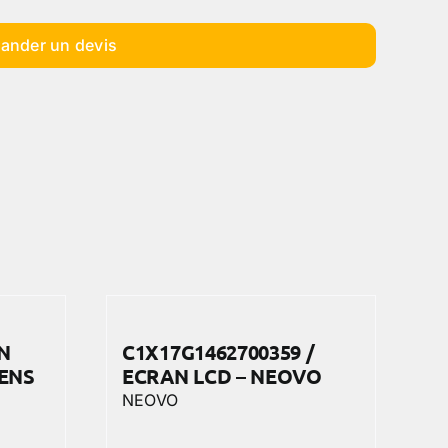
ander un devis
N
C1X17G1462700359 /
MENS
ECRAN LCD – NEOVO
NEOVO