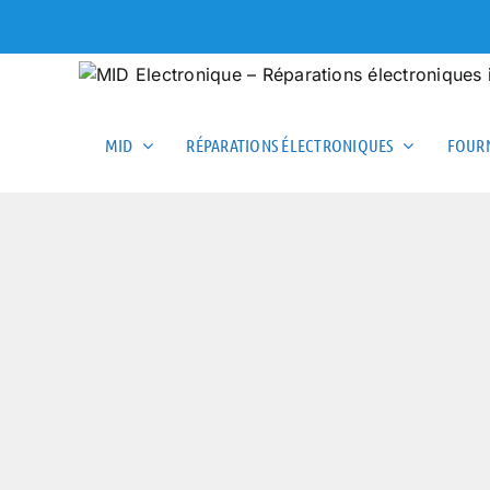
Skip
to
content
MID
RÉPARATIONS ÉLECTRONIQUES
FOURN