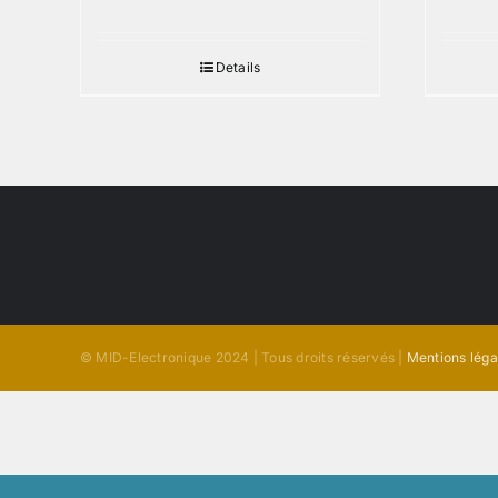
Details
© MID-Electronique 2024 | Tous droits réservés |
Mentions léga