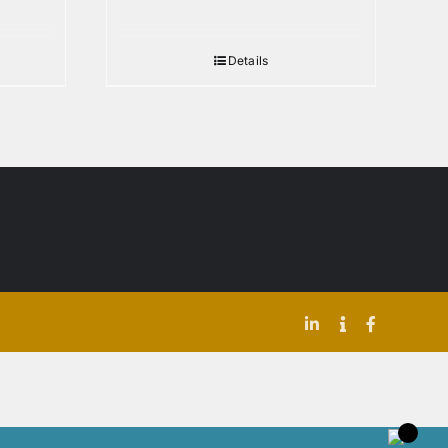
Details
LinkedIn
Indeed
Facebook