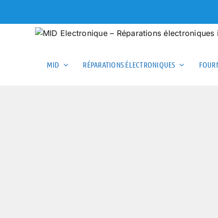
Skip
to
content
MID
RÉPARATIONS ÉLECTRONIQUES
FOURN