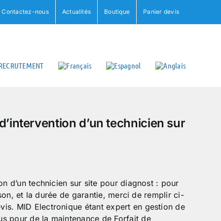
Contactez-nous
Actualités
Boutique
Panier devis
RECRUTEMENT
d’intervention d’un technicien sur
on d’un technicien sur site pour diagnost : pour
ison, et la durée de garantie, merci de remplir ci-
is. MID Electronique étant expert en gestion de
s pour de la maintenance de Forfait de