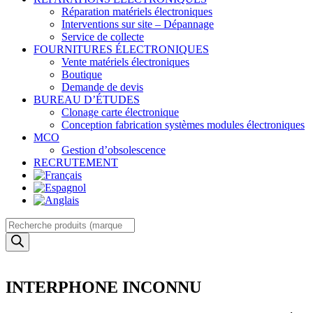
Réparation matériels électroniques
Interventions sur site – Dépannage
Service de collecte
FOURNITURES ÉLECTRONIQUES
Vente matériels électroniques
Boutique
Demande de devis
BUREAU D’ÉTUDES
Clonage carte électronique
Conception fabrication systèmes modules électroniques
MCO
Gestion d’obsolescence
RECRUTEMENT
Recherche
de
produits
INTERPHONE INCONNU