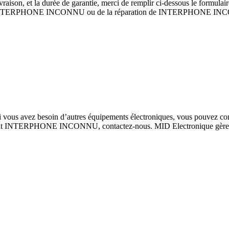
son, et la durée de garantie, merci de remplir ci-dessous le formulai
ce de INTERPHONE INCONNU ou de la réparation de INTERPHONE I
 avez besoin d’autres équipements électroniques, vous pouvez consti
quipement INTERPHONE INCONNU, contactez-nous. MID Electronique 