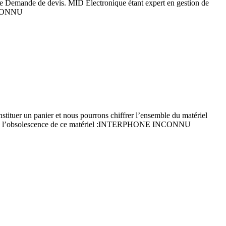
re Demande de devis. MID Electronique étant expert en gestion de
NCONNU
tuer un panier et nous pourrons chiffrer l’ensemble du matériel
gère l’obsolescence de ce matériel :INTERPHONE INCONNU