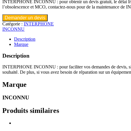
INTERPHONE INCONNU : pour obtenir un devis gratuit, le délai livrai
l’obsolescence et MCO, contactez-nous pour de la maintenan
Demander un devis
Catégorie :
INTERPHONE
INCONNU
Description
Marque
Description
INTERPHONE INCONNU : pour faciliter vos demandes de devis, si vous
souhaité. De plus, si vous avez besoin de réparation sur un é
Marque
INCONNU
Produits similaires