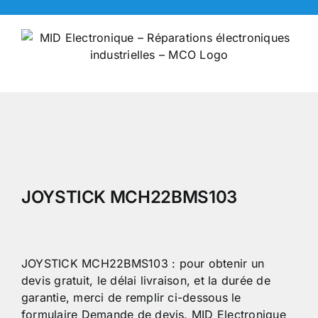
Skip
to
content
JOYSTICK MCH22BMS103
JOYSTICK MCH22BMS103 : pour obtenir un
devis gratuit, le délai livraison, et la durée de
garantie, merci de remplir ci-dessous le
formulaire Demande de devis. MID Electronique