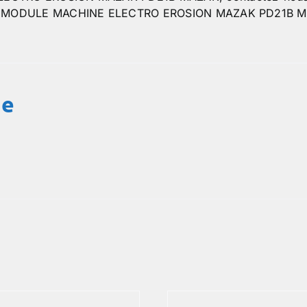
el :MODULE MACHINE ELECTRO EROSION MAZAK PD21B 
ue