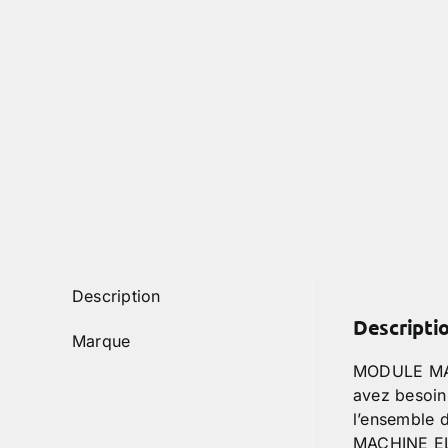
Description
Descripti
Marque
MODULE MAC
avez besoin
l’ensemble 
MACHINE EL