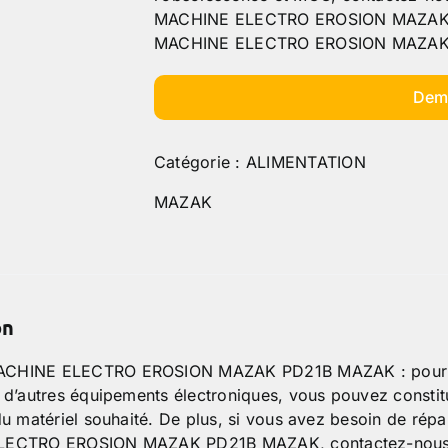
MACHINE ELECTRO EROSION MAZAK P
MACHINE ELECTRO EROSION MAZAK
Dem
Catégorie :
ALIMENTATION
MAZAK
on
HINE ELECTRO EROSION MAZAK PD21B MAZAK : pour faci
 d’autres équipements électroniques, vous pouvez constitu
du matériel souhaité. De plus, si vous avez besoin de ré
ECTRO EROSION MAZAK PD21B MAZAK, contactez-nous. M