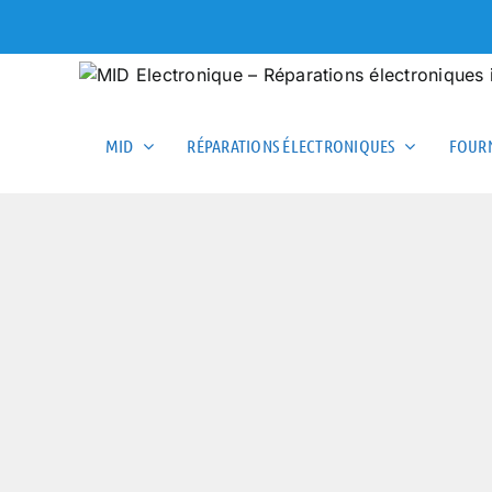
Skip
to
content
MID
RÉPARATIONS ÉLECTRONIQUES
FOURN