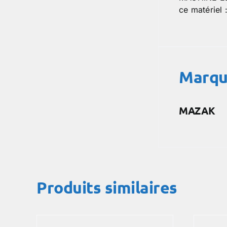
ce matéri
Marq
MAZAK
Produits similaires