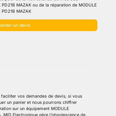
D21B MAZAK ou de la réparation de MODULE
 PD21B MAZAK
ander un devis
liter vos demandes de devis, si vous
er un panier et nous pourrons chiffrer
paration sur un équipement MODULE
ID Electronique gère l’obsolescence de