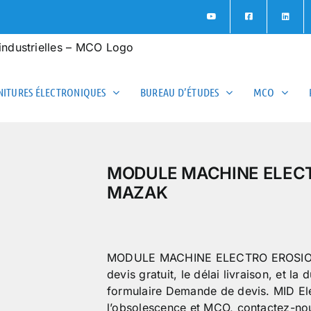
ITURES ÉLECTRONIQUES
BUREAU D’ÉTUDES
MCO
MODULE MACHINE ELECT
MAZAK
MODULE MACHINE ELECTRO EROSION 
devis gratuit, le délai livraison, et l
formulaire Demande de devis. MID Ele
l’obsolescence et MCO, contactez-n