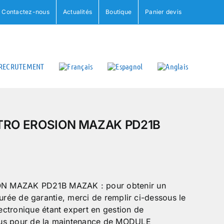
Contactez-nous
Actualités
Boutique
Panier devis
RECRUTEMENT
RO EROSION MAZAK PD21B
MAZAK PD21B MAZAK : pour obtenir un
a durée de garantie, merci de remplir ci-dessous le
ctronique étant expert en gestion de
ous pour de la maintenance de MODULE