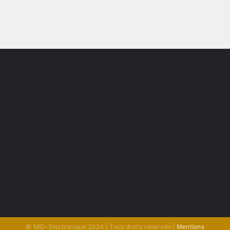
© MID-Electronique 2024 | Tous droits réservés |
Mentions