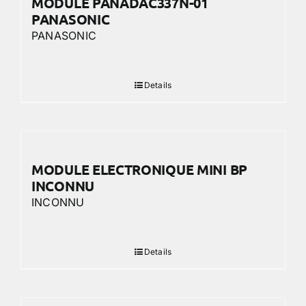
MODULE PANADAC337N-01
PANASONIC
PANASONIC
Details
MODULE ELECTRONIQUE MINI BP
INCONNU
INCONNU
Details