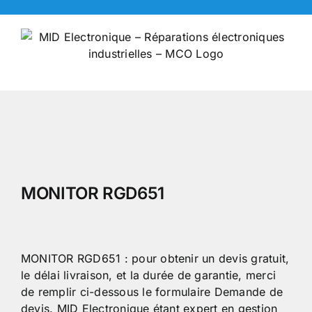
Skip
to
content
MONITOR RGD651
MONITOR RGD651 : pour obtenir un devis gratuit,
le délai livraison, et la durée de garantie, merci
de remplir ci-dessous le formulaire Demande de
devis. MID Electronique étant expert en gestion