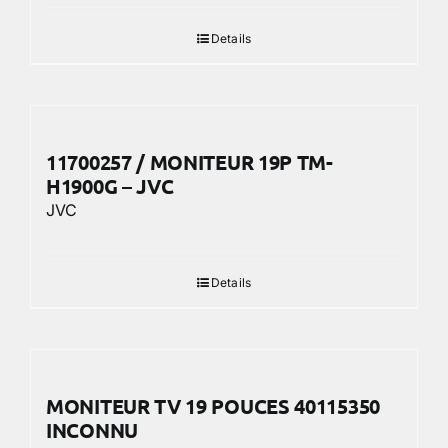
Details
11700257 / MONITEUR 19P TM-
H1900G – JVC
JVC
Details
MONITEUR TV 19 POUCES 40115350
INCONNU