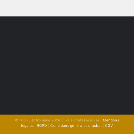
© MID-Electronique 2024 | Tous droits réservés |
Mentions
légales
|
RGPD
|
Conditions générales d'achat
|
CGV