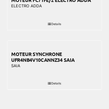
MOTEUR FC71FE/2 ELECTRO ADDA
ELECTRO ADDA
Details
MOTEUR SYNCHRONE
UFR4NB4V10CANNZ34 SAIA
SAIA
Details