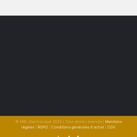
© MID-Electronique 2024 | Tous droits réservés |
Mentions
légales
|
RGPD
|
Conditions générales d'achat
|
CGV