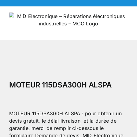
Skip
to
content
MOTEUR 115DSA300H ALSPA
MOTEUR 115DSA300H ALSPA : pour obtenir un
devis gratuit, le délai livraison, et la durée de
garantie, merci de remplir ci-dessous le
formulaire Demande de devis. MID Electronique