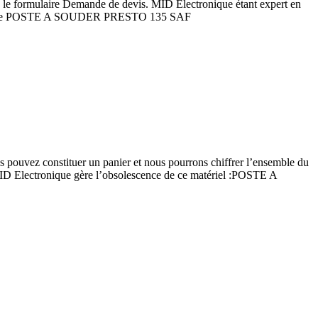
 le formulaire Demande de devis. MID Electronique étant expert en
tion de POSTE A SOUDER PRESTO 135 SAF
ouvez constituer un panier et nous pourrons chiffrer l’ensemble du
D Electronique gère l’obsolescence de ce matériel :POSTE A