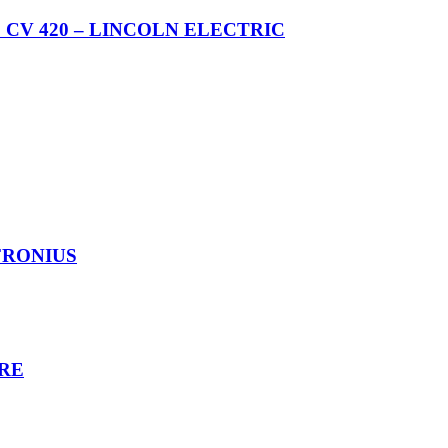
C CV 420 – LINCOLN ELECTRIC
FRONIUS
URE