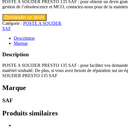
POSTE A SOUDER PRESTO 135 SAF : pour obtenir un devis gratuit, le d
gestion de l’obsolescence et MCO, contactez-nous pour de la
Demander un devis
Catégorie :
POSTE A SOUDER
SAF
Description
Marque
Description
POSTE A SOUDER PRESTO 135 SAF : pour faciliter vos demandes de de
matériel souhaité. De plus, si vous avez besoin de réparation su
SOUDER PRESTO 135 SAF
Marque
SAF
Produits similaires