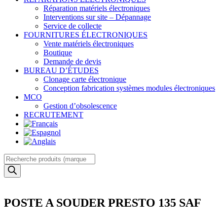
Réparation matériels électroniques
Interventions sur site – Dépannage
Service de collecte
FOURNITURES ÉLECTRONIQUES
Vente matériels électroniques
Boutique
Demande de devis
BUREAU D’ÉTUDES
Clonage carte électronique
Conception fabrication systèmes modules électroniques
MCO
Gestion d’obsolescence
RECRUTEMENT
Recherche
de
produits
POSTE A SOUDER PRESTO 135 SAF