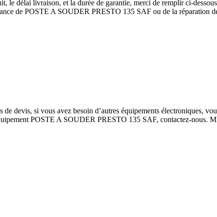
élai livraison, et la durée de garantie, merci de remplir ci-dessous
 maintenance de POSTE A SOUDER PRESTO 135 SAF ou de la répara
vis, si vous avez besoin d’autres équipements électroniques, vous p
r un équipement POSTE A SOUDER PRESTO 135 SAF, contactez-nous. MI