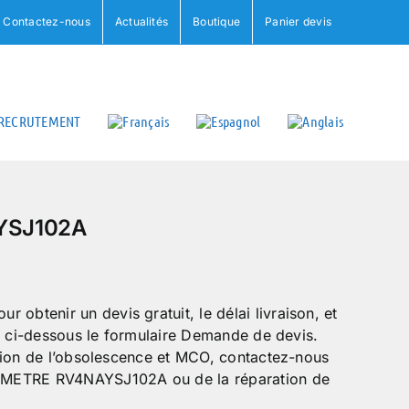
Contactez-nous
Actualités
Boutique
Panier devis
RECRUTEMENT
YSJ102A
tenir un devis gratuit, le délai livraison, et
r ci-dessous le formulaire Demande de devis.
tion de l’obsolescence et MCO, contactez-nous
OMETRE RV4NAYSJ102A ou de la réparation de