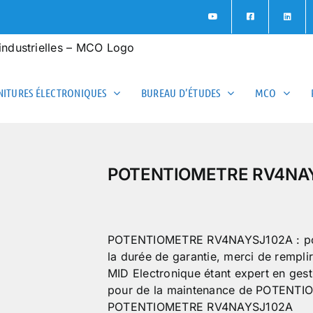
ITURES ÉLECTRONIQUES
BUREAU D’ÉTUDES
MCO
POTENTIOMETRE RV4NA
POTENTIOMETRE RV4NAYSJ102A : pour ob
la durée de garantie, merci de rempli
MID Electronique étant expert en ges
pour de la maintenance de POTENTI
POTENTIOMETRE RV4NAYSJ102A