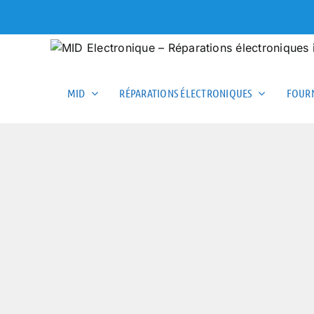
Skip
to
content
MID
RÉPARATIONS ÉLECTRONIQUES
FOURN