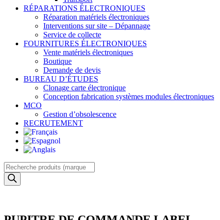
RÉPARATIONS ÉLECTRONIQUES
Réparation matériels électroniques
Interventions sur site – Dépannage
Service de collecte
FOURNITURES ÉLECTRONIQUES
Vente matériels électroniques
Boutique
Demande de devis
BUREAU D’ÉTUDES
Clonage carte électronique
Conception fabrication systèmes modules électroniques
MCO
Gestion d’obsolescence
RECRUTEMENT
Recherche
de
produits
PUPITRE DE COMMANDE LABEL-