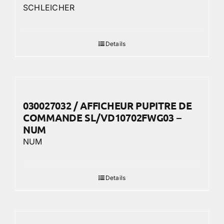
SCHLEICHER
Details
030027032 / AFFICHEUR PUPITRE DE
COMMANDE SL/VD10702FWG03 –
NUM
NUM
Details