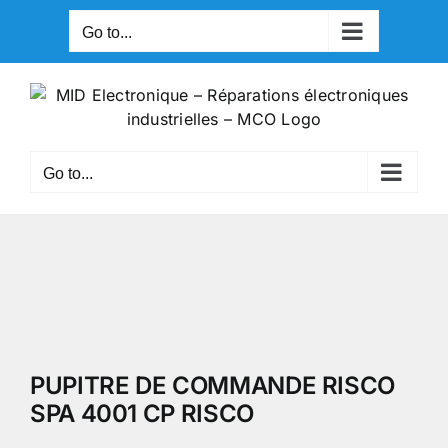
Skip
Go to...
to
content
Go to...
PUPITRE DE COMMANDE RISCO
SPA 4001 CP RISCO