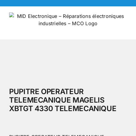
Skip
to
content
PUPITRE OPERATEUR
TELEMECANIQUE MAGELIS
XBTGT 4330 TELEMECANIQUE